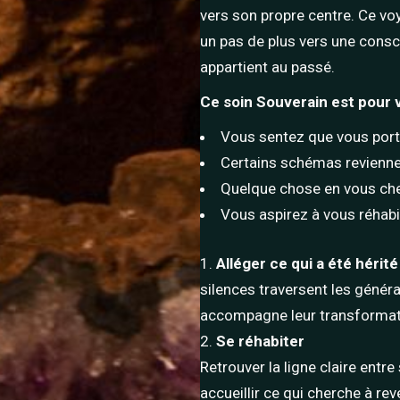
vers son propre centre. Ce v
un pas de plus vers une consc
appartient au passé.
Ce soin Souverain est pour v
Vous sentez que vous porte
Certains schémas revienne
Quelque chose en vous ch
Vous aspirez à vous réhabi
Alléger ce qui a été hérit
silences traversent les génér
accompagne leur transformati
Se réhabiter
Retrouver la ligne claire entre s
accueillir ce qui cherche à reve