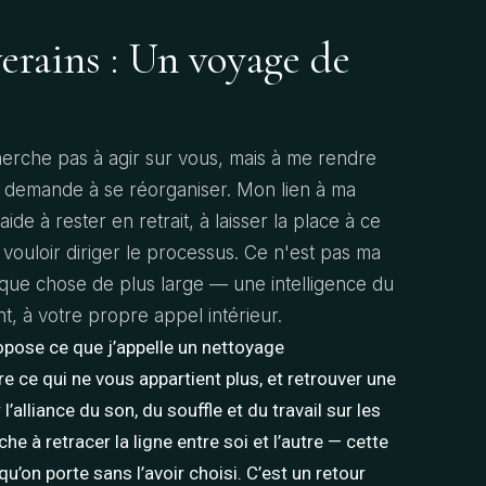
erains : Un voyage de
herche pas à agir sur vous, mais à me rendre
, demande à se réorganiser. Mon lien à ma
m'aide à rester en retrait, à laisser la place à ce
 vouloir diriger le processus. Ce n'est pas ma
lque chose de plus large — une intelligence du
t, à votre propre appel intérieur.
opose ce que j’appelle un nettoyage
e ce qui ne vous appartient plus, et retrouver une
l’alliance du son, du souffle et du travail sur les
e à retracer la ligne entre soi et l’autre — cette
 qu’on porte sans l’avoir choisi. C’est un retour