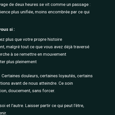
oyage de deux heures se vit comme un passage :
ience plus unifiée, moins encombrée par ce qui
ous si :
z plus que votre propre histoire
nt, malgré tout ce que vous avez déjà traversé
erche à se remettre en mouvement
ter plus pleinement
é
Certaines douleurs, certaines loyautés, certains
ations avant de nous atteindre. Ce soin
on, doucement, sans forcer.
oi et l’autre. Laisser partir ce qui peut l’être,
nir.