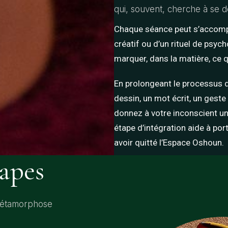
qui, souvent, cherche à se d
Chaque séance peut s’accompa
créatif ou d’un rituel de psy
marquer, dans la matière, ce q
En prolongeant le processus 
dessin, un mot écrit, un gest
donnez à votre inconscient un
étape d’intégration aide à por
avoir quitté l’Espace Oshoun.
apes
métamorphose