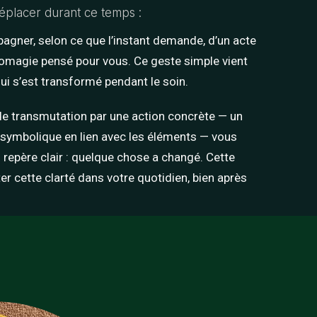
éplacer durant ce temps :
gner, selon ce que l’instant demande, d’un acte
chomagie pensé pour vous. Ce geste simple vient
ui s’est transformé pendant le soin.
de transmutation par une action concrète — un
e symbolique en lien avec les éléments — vous
 repère clair : quelque chose a changé. Cette
ter cette clarté dans votre quotidien, bien après