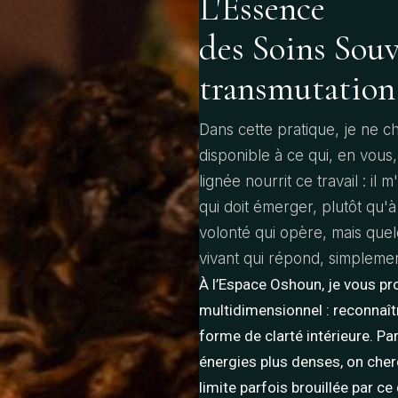
L'Essence
des Soins Souv
transmutation
Dans cette pratique, je ne c
disponible à ce qui, en vous
lignée nourrit ce travail : il 
qui doit émerger, plutôt qu'à
volonté qui opère, mais que
vivant qui répond, simplemen
À l’Espace Oshoun, je vous pr
multidimensionnel : reconnaîtr
forme de clarté intérieure. Par 
énergies plus denses, on cherch
limite parfois brouillée par ce