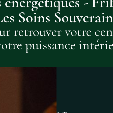
 énergétiques - Fr
Les Soins Souverain
ur retrouver votre cen
votre puissance intéri