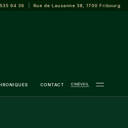
 535 64 36
Rue de Lausanne 38, 1700 Fribourg
HRONIQUES
CONTACT
CINÉVEIL