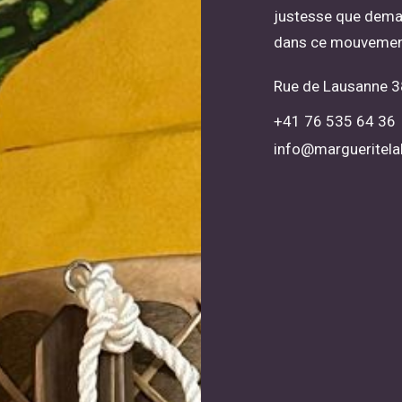
justesse que dema
dans ce mouvement
Rue de Lausanne 3
+41 76 535 64 36
info@margueritela