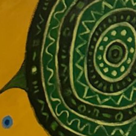
L’Éveil du Soi
Psychomagie en nature