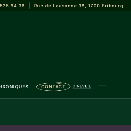
 535 64 36
Rue de Lausanne 38, 1700 Fribourg
HRONIQUES
CONTACT
CINÉVEIL