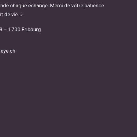
nde chaque échange. Merci de votre patience
 de vie. »
8 – 1700 Fribourg
leye.ch