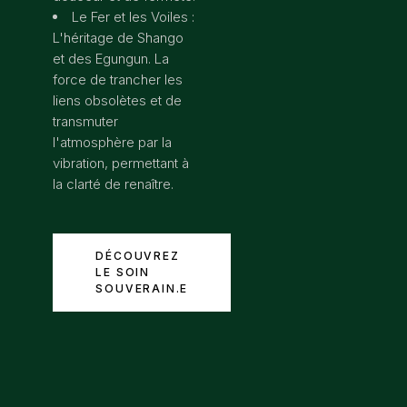
Le Fer et les Voiles :
L'héritage de Shango
et des Egungun. La
force de trancher les
liens obsolètes et de
transmuter
l'atmosphère par la
vibration, permettant à
la clarté de renaître.
DÉCOUVREZ
LE SOIN
SOUVERAIN.E