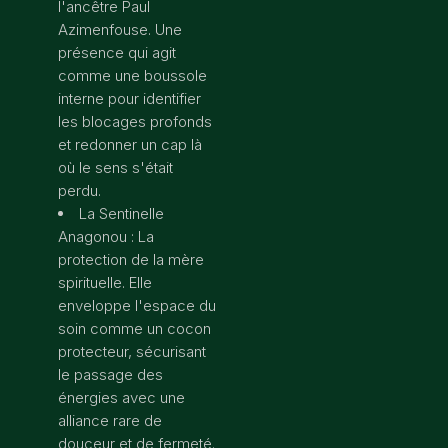
l'ancêtre Paul
Azimenfouse. Une
présence qui agit
comme une boussole
interne pour identifier
les blocages profonds
et redonner un cap là
où le sens s'était
perdu.
La Sentinelle
Anagonou : La
protection de la mère
spirituelle. Elle
enveloppe l'espace du
soin comme un cocon
protecteur, sécurisant
le passage des
énergies avec une
alliance rare de
douceur et de fermeté.