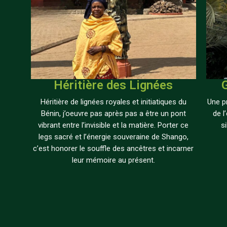
Héritière des Lignées
Héritière de lignées royales et initiatiques du
Une pr
Bénin, j’oeuvre pas après pas a être un pont
de l
vibrant entre l’invisible et la matière. Porter ce
s
legs sacré et l’énergie souveraine de Shango,
c’est honorer le souffle des ancêtres et incarner
leur mémoire au présent.