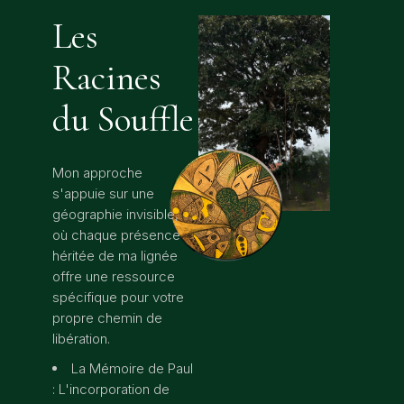
Les
Racines
du Souffle
Mon approche
s'appuie sur une
géographie invisible,
où chaque présence
héritée de ma lignée
offre une ressource
spécifique pour votre
propre chemin de
libération.
La Mémoire de Paul
: L'incorporation de