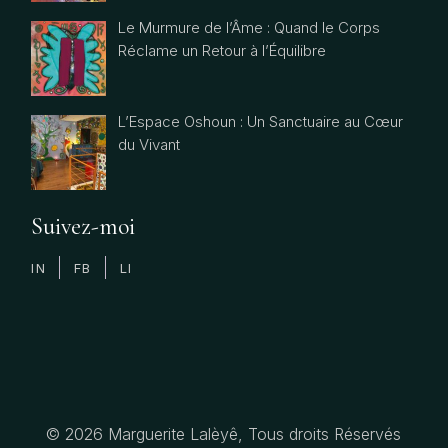
Le Murmure de l’Âme : Quand le Corps
Réclame un Retour à l’Équilibre
L’Espace Oshoun : Un Sanctuaire au Cœur
du Vivant
Suivez-moi
IN
FB
LI
© 2026
Marguerite Lalèyê
, Tous droits Réservés