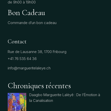
de 9h00 à 19h00
Bon Cadeau
Commande d’un bon cadeau
Contact
Rue de Lausanne 38, 1700 Fribourg
+41 76 535 64 36
info@margueritelaleye.ch
Chroniques récentes
Daagbo Marguerite Lalèyê : De l’Émotion à
la Canalisation