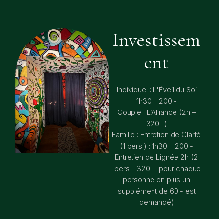
Investissem
ent
Individuel : L'Éveil du Soi
1h30 - 200.-
Couple : L’Alliance (2h –
320.-)
Famille : Entretien de Clarté
(1 pers.) : 1h30 – 200.-
Entretien de Lignée 2h (2
pers - 320 .- pour chaque
personne en plus un
supplément de 60.- est
demandé)