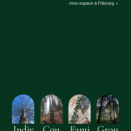
mon espace à Fribourg. »
Indiv
Cou
Fami
Grou