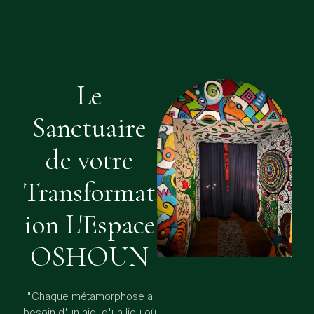
Le
Sanctuaire
de votre
Transformat
ion L'Espace
OSHOUN
"Chaque métamorphose a
besoin d'un nid, d'un lieu où