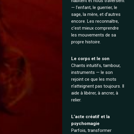
habitent et nous traversent
— l’enfant, le guerrier, le
sage, la mère, et d’autres
encore. Les reconnaître,
c’est mieux comprendre
les mouvements de sa
propre histoire.
Le corps et le son
Chants intuitifs, tambour,
instruments — le son
rejoint ce que les mots
n’atteignent pas toujours. Il
aide à libérer, à ancrer, à
relier.
L’acte créatif et la
psychomagie
Parfois, transformer