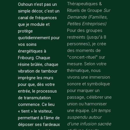
Thérapeutiques &
Oshoun n’est pas un
Rituels de Groupe
Sur
simple décor, c’est un
Demande (Familles,
canal de fréquences
Petites Entreprises)
que je module et
Pour des groupes
protège
restreints (jusqu'à 8
quotidiennement pour
personnes), je crée
vos soins
des moments de
énergétiques à
"concert-rituel" sur
Fribourg. Chaque
mesure. Selon votre
résine brûlée, chaque
thématique, nous
vibration de tambour
vivons une immersion
imprègne les murs
sonore et symbolique
pour que, dès votre
pour marquer un
entrée, le processus
passage, célébrer une
de transmutation
union ou harmoniser
commence. Ce lieu
une équipe.
Un temps
« tient » le visiteur,
suspendu autour
permettant à l’âme de
d'une infusion sacrée
déposer ses fardeaux