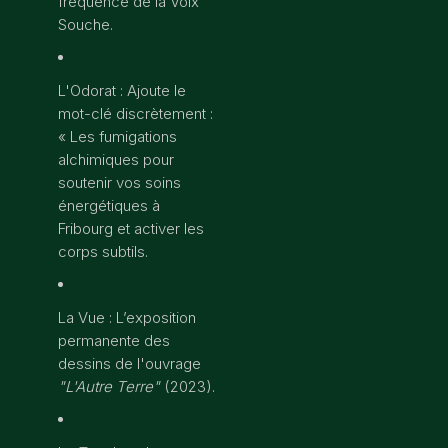
fréquence de la Voix
Souche.
L'Odorat : Ajoute le
mot-clé discrètement :
« Les fumigations
alchimiques pour
soutenir vos soins
énergétiques à
Fribourg et activer les
corps subtils.
La Vue : L’exposition
permanente des
dessins de l'ouvrage
"L'Autre Terre"
(2023).