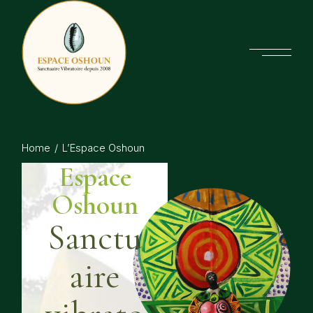
Home
L’Espace Oshoun
Espace
Oshoun
Sanctu
aire