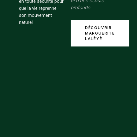
et d'une écoute
en toute sécurité pour
profonde.
que la vie reprenne
son mouvement
naturel.
DÉCOUVRIR
MARGUERITE
LALÈYÊ